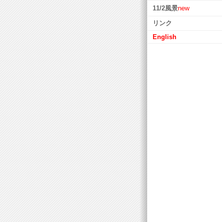
11/2風景
new
リンク
English